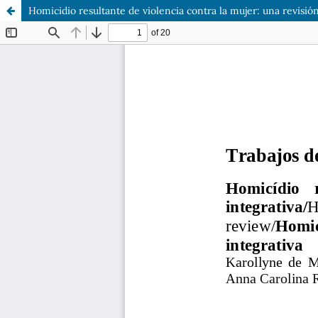
Homicidio resultante de violencia contra la mujer: una revisión