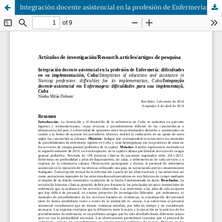
Integración docente asistencial en la profesión de Enfermería: