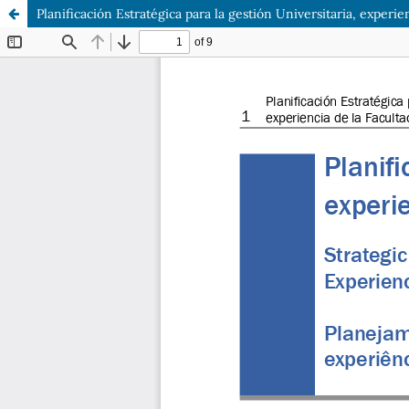
Planificación Estratégica para la gestión Universitaria, experi