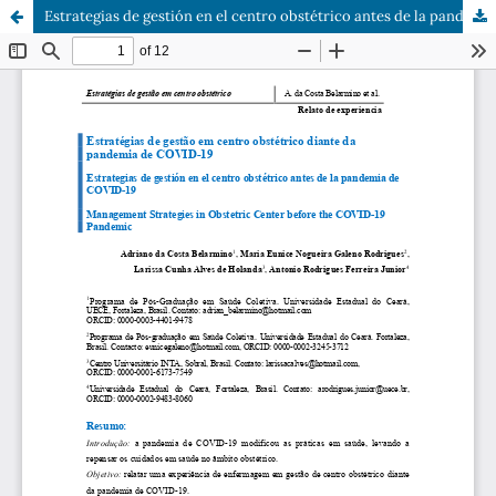
Estrategias de gestión en el centro obstétrico antes de la pandemia de COVID-19