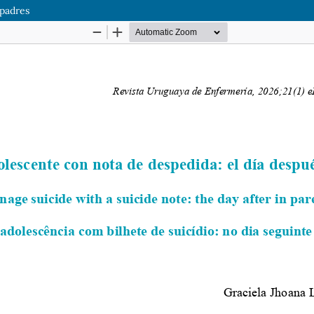
 padres