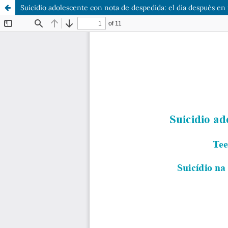
Suicidio adolescente con nota de despedida: el día después en