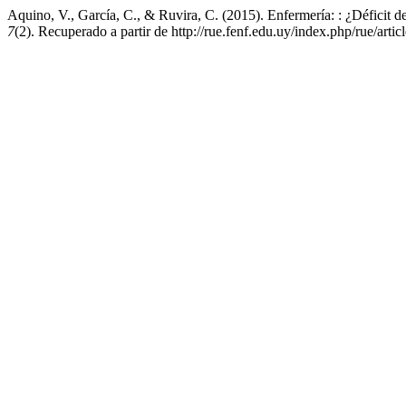
Aquino, V., García, C., & Ruvira, C. (2015). Enfermería: : ¿Déficit de
7
(2). Recuperado a partir de http://rue.fenf.edu.uy/index.php/rue/artic