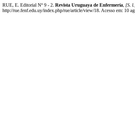
RUE, E. Editorial Nº 9 - 2.
Revista Uruguaya de Enfermería
,
[S. l.
http://rue.fenf.edu.uy/index.php/rue/article/view/18. Acesso em: 10 a