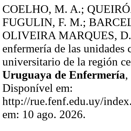
COELHO, M. A.; QUEIRÓ
FUGULIN, F. M.; BARCE
OLIVEIRA MARQUES, D. Ab
enfermería de las unidades c
universitario de la región c
Uruguaya de Enfermería
,
Disponível em:
http://rue.fenf.edu.uy/inde
em: 10 ago. 2026.