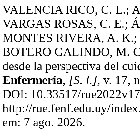
VALENCIA RICO, C. L.; 
VARGAS ROSAS, C. E.; 
MONTES RIVERA, A. K.;
BOTERO GALINDO, M. Cánc
desde la perspectiva del cu
Enfermería
,
[S. l.]
, v. 17,
DOI: 10.33517/rue2022v17
http://rue.fenf.edu.uy/inde
em: 7 ago. 2026.