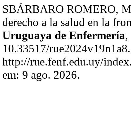
SBÁRBARO ROMERO, M.;
derecho a la salud en la fron
Uruguaya de Enfermería
,
10.33517/rue2024v19n1a8.
http://rue.fenf.edu.uy/inde
em: 9 ago. 2026.