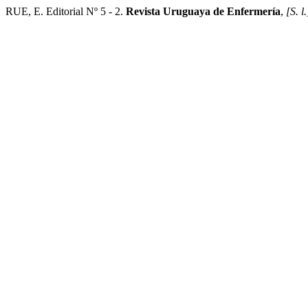
RUE, E. Editorial Nº 5 - 2.
Revista Uruguaya de Enfermería
,
[S. l.