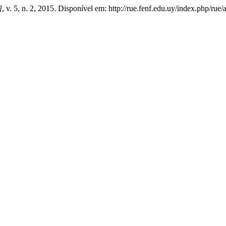
]
, v. 5, n. 2, 2015. Disponível em: http://rue.fenf.edu.uy/index.php/rue