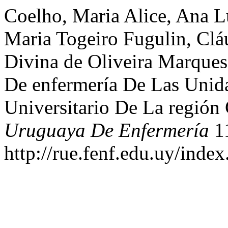
Coelho, Maria Alice, Ana L
Maria Togeiro Fugulin, Clá
Divina de Oliveira Marque
De enfermería De Las Unida
Universitario De La región
Uruguaya De Enfermería
11
http://rue.fenf.edu.uy/index