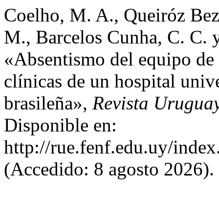
Coelho, M. A., Queiróz Beze
M., Barcelos Cunha, C. C. 
«Absentismo del equipo de 
clínicas de un hospital univ
brasileña»,
Revista Urugua
Disponible en:
http://rue.fenf.edu.uy/index
(Accedido: 8 agosto 2026).