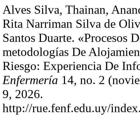
Alves Silva, Thainan, Anan
Rita Narriman Silva de Oliv
Santos Duarte. «Procesos 
metodologías De Alojamient
Riesgo: Experiencia De In
Enfermería
14, no. 2 (novi
9, 2026.
http://rue.fenf.edu.uy/index