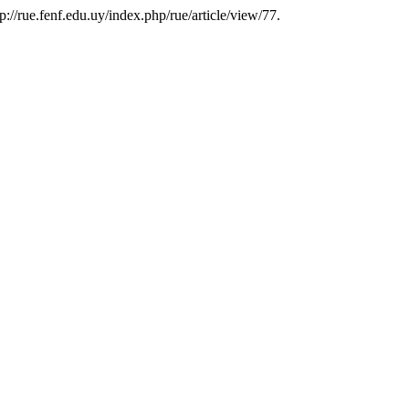
p://rue.fenf.edu.uy/index.php/rue/article/view/77.