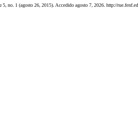
a
5, no. 1 (agosto 26, 2015). Accedido agosto 7, 2026. http://rue.fenf.e