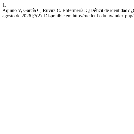
1.
Aquino V, García C, Ruvira C. Enfermería: : ¿Déficit de identidad? ¿C
agosto de 2026];7(2). Disponible en: http://rue.fenf.edu.uy/index.php/