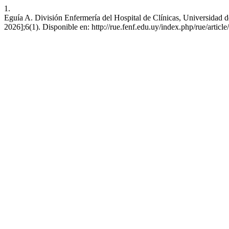
1.
Eguía A. División Enfermería del Hospital de Clínicas, Universidad d
2026];6(1). Disponible en: http://rue.fenf.edu.uy/index.php/rue/articl