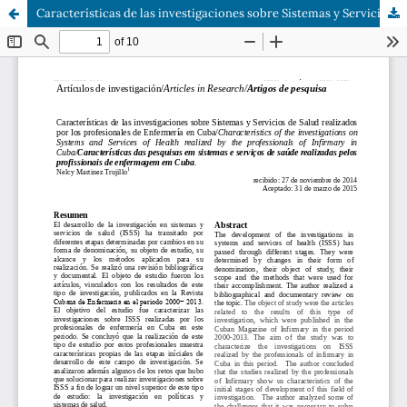
Características de las investigaciones sobre Sistemas y Servicios de Salud realizados por los profesionales de Enfermería en Cuba