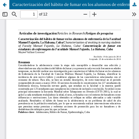
Caracterización del hábito de fumar en los alumnos de enfermería de la Facultad Manuel Fajardo, La Habana, Cuba