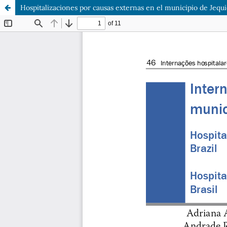
Hospitalizaciones por causas externas en el municipio de Jequié