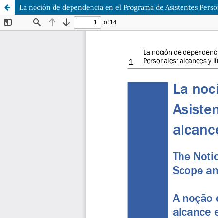
La noción de dependencia en el Programa de Asistentes Perso