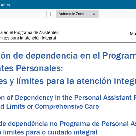
nales: