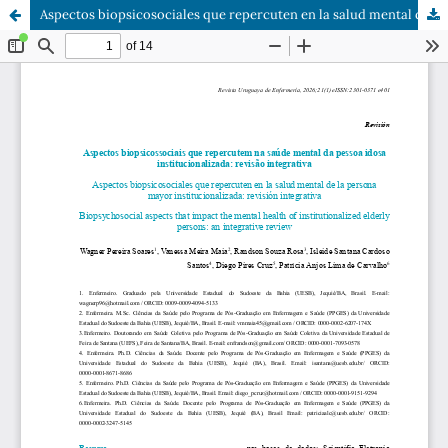
Aspectos biopsicosociales que repercuten en la salud mental de la persona mayor institucionalizada: revisión integrativa