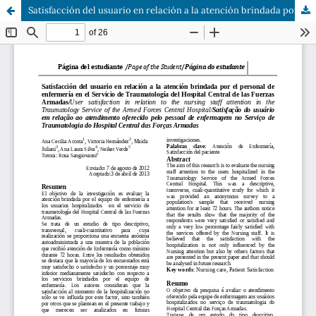
Satisfacción del usuario en relación a la atención brindada por el personal de enfermería en el Servicio de Traumatología del Hospital Central de las Fuerzas Armadas.