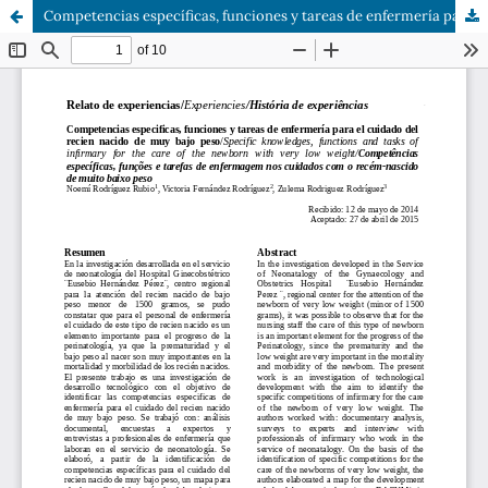
Competencias específicas, funciones y tareas de enfermería para el cuidado del recién nacido de muy bajo peso