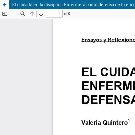
El cuidado en la disciplina Enfermera como defensa de lo ético