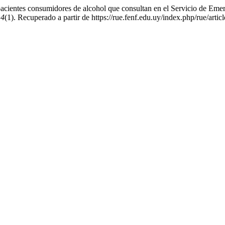
pacientes consumidores de alcohol que consultan en el Servicio de Emer
,
4
(1). Recuperado a partir de https://rue.fenf.edu.uy/index.php/rue/artic