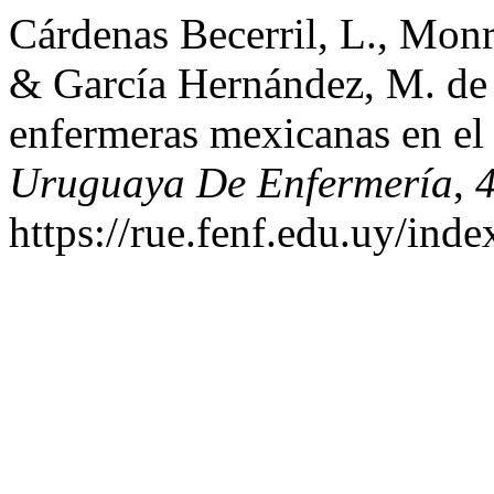
Cárdenas Becerril, L., Mon
& García Hernández, M. de
enfermeras mexicanas en el
Uruguaya De Enfermería
,
https://rue.fenf.edu.uy/inde