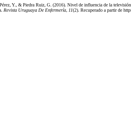
érez, Y., & Piedra Ruiz, G. (2016). Nivel de influencia de la televisió
a.
Revista Uruguaya De Enfermería
,
11
(2). Recuperado a partir de http