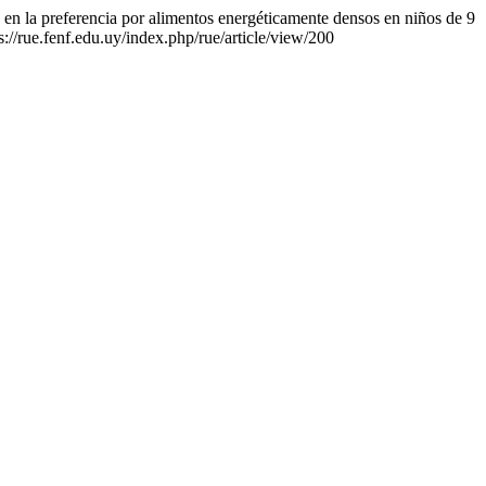
n en la preferencia por alimentos energéticamente densos en niños de 9
s://rue.fenf.edu.uy/index.php/rue/article/view/200