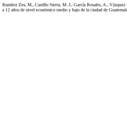
Ramírez Zea, M., Castillo Sierra, M. J., García Rosales, A., Vázquez P
a 12 años de nivel económico medio y bajo de la ciudad de Guatemal