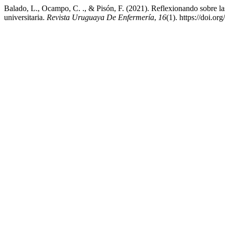
Balado, L., Ocampo, C. ., & Pisón, F. (2021). Reflexionando sobre la
universitaria.
Revista Uruguaya De Enfermería
,
16
(1). https://doi.