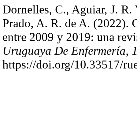
Dornelles, C., Aguiar, J. R.
Prado, A. R. de A. (2022). C
entre 2009 y 2019: una revi
Uruguaya De Enfermería
,
https://doi.org/10.33517/