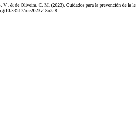
J. G. V., & de Oliveira, C. M. (2023). Cuidados para la prevención de la 
.org/10.33517/rue2023v18n2a8