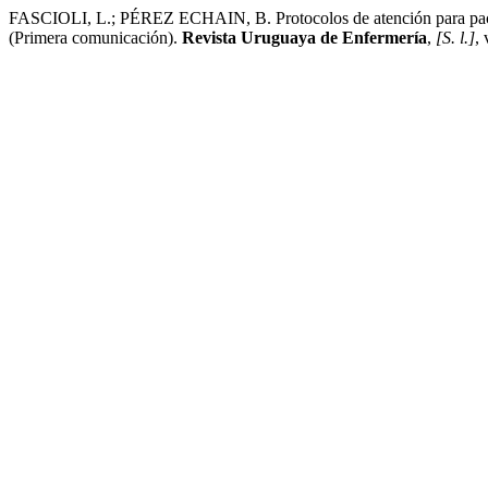
FASCIOLI, L.; PÉREZ ECHAIN, B. Protocolos de atención para pacien
(Primera comunicación).
Revista Uruguaya de Enfermería
,
[S. l.]
,