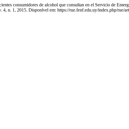
tes consumidores de alcohol que consultan en el Servicio de Emergen
 v. 4, n. 1, 2015. Disponível em: https://rue.fenf.edu.uy/index.php/rue/a