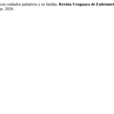
on cuidados paliativos y su familia.
Revista Uruguaya de Enfermer
go. 2026.