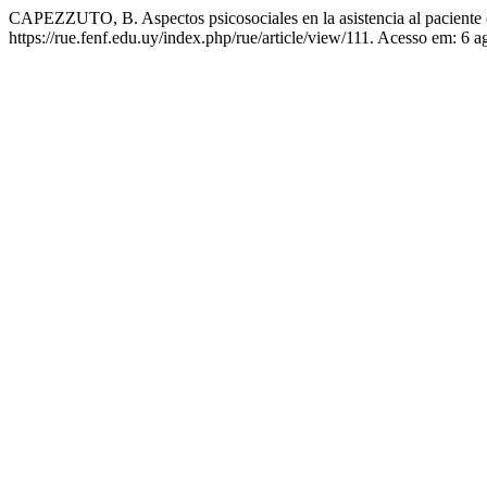
CAPEZZUTO, B. Aspectos psicosociales en la asistencia al paciente c
https://rue.fenf.edu.uy/index.php/rue/article/view/111. Acesso em: 6 a