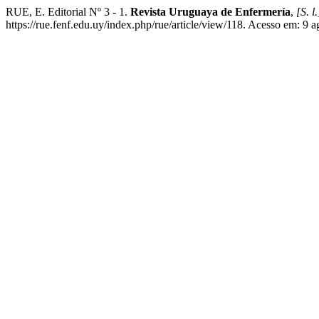
RUE, E. Editorial Nº 3 - 1.
Revista Uruguaya de Enfermería
,
[S. l.
https://rue.fenf.edu.uy/index.php/rue/article/view/118. Acesso em: 9 a