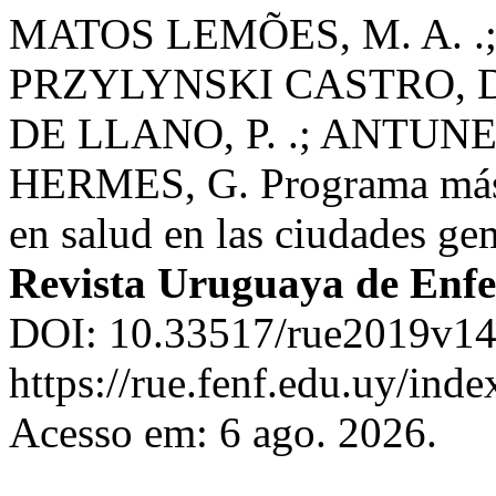
MATOS LEMÕES, M. A. .;
PRZYLYNSKI CASTRO, D
DE LLANO, P. .; ANTUN
HERMES, G. Programa más m
en salud en las ciudades ge
Revista Uruguaya de Enf
DOI: 10.33517/rue2019v14
https://rue.fenf.edu.uy/inde
Acesso em: 6 ago. 2026.