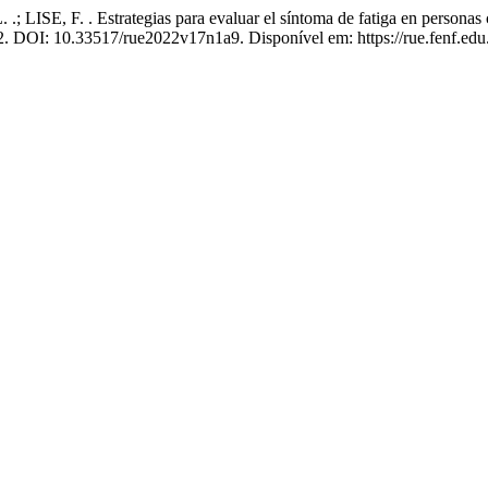
 F. . Estrategias para evaluar el síntoma de fatiga en personas con
22. DOI: 10.33517/rue2022v17n1a9. Disponível em: https://rue.fenf.edu