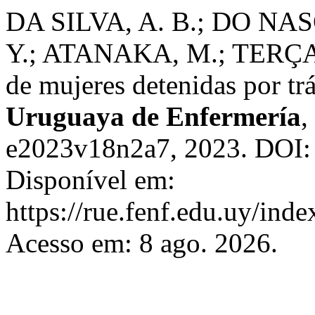
DA SILVA, A. B.; DO NAS
Y.; ATANAKA, M.; TERÇAS
de mujeres detenidas por tr
Uruguaya de Enfermería
,
e2023v18n2a7, 2023. DOI:
Disponível em:
https://rue.fenf.edu.uy/inde
Acesso em: 8 ago. 2026.