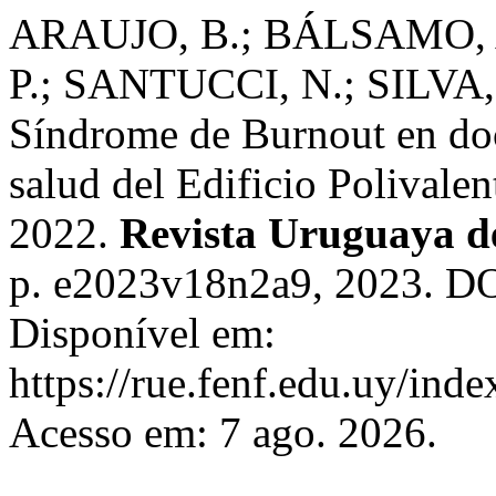
ARAUJO, B.; BÁLSAMO, A
P.; SANTUCCI, N.; SILVA
Síndrome de Burnout en doc
salud del Edificio Polivalen
2022.
Revista Uruguaya d
p. e2023v18n2a9, 2023. D
Disponível em:
https://rue.fenf.edu.uy/inde
Acesso em: 7 ago. 2026.