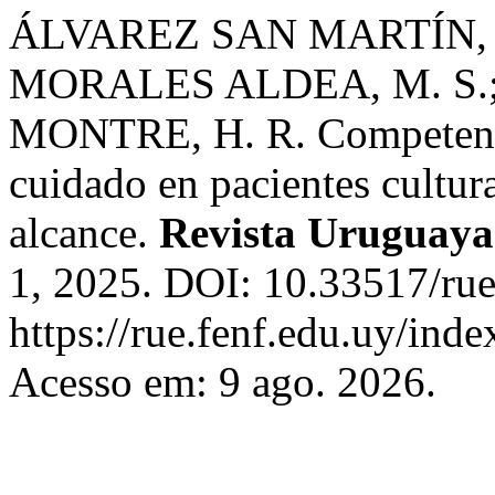
ÁLVAREZ SAN MARTÍN, R
MORALES ALDEA, M. S
MONTRE, H. R. Competencias
cuidado en pacientes cultur
alcance.
Revista Uruguaya
1, 2025. DOI: 10.33517/ru
https://rue.fenf.edu.uy/inde
Acesso em: 9 ago. 2026.