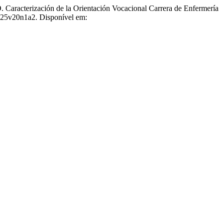
zación de la Orientación Vocacional Carrera de Enfermería
2025v20n1a2. Disponível em: