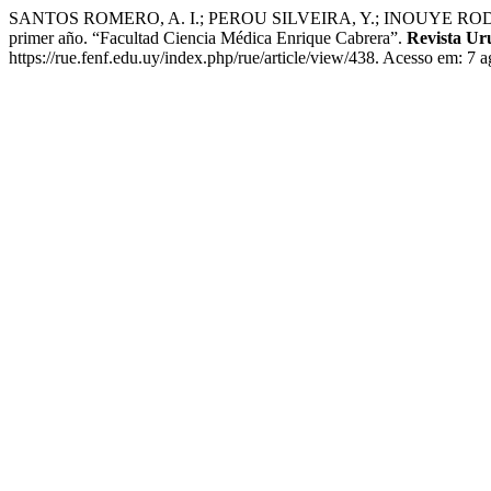
SANTOS ROMERO, A. I.; PEROU SILVEIRA, Y.; INOUYE RODRIGUE
primer año. “Facultad Ciencia Médica Enrique Cabrera”.
Revista Ur
https://rue.fenf.edu.uy/index.php/rue/article/view/438. Acesso em: 7 