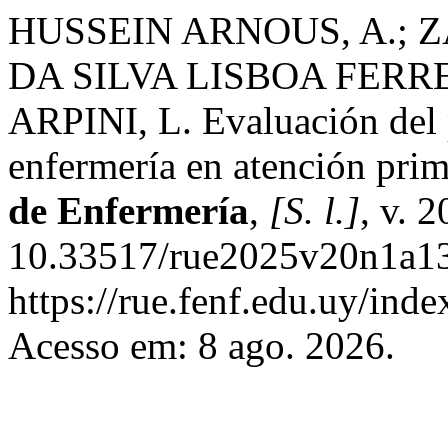
HUSSEIN ARNOUS, A.; 
DA SILVA LISBOA FERRE
ARPINI, L. Evaluación del p
enfermería en atención prim
de Enfermería
,
[S. l.]
, v. 
10.33517/rue2025v20n1a13
https://rue.fenf.edu.uy/inde
Acesso em: 8 ago. 2026.