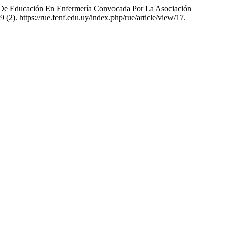
a De Educación En Enfermería Convocada Por La Asociación
9 (2). https://rue.fenf.edu.uy/index.php/rue/article/view/17.