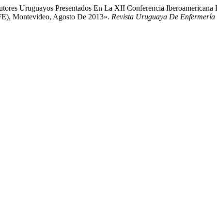
e Autores Uruguayos Presentados En La XII Conferencia Iberoamerican
FE), Montevideo, Agosto De 2013».
Revista Uruguaya De Enfermería