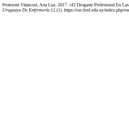
Protesoni Vitancurt, Ana Luz. 2017. «El Desgaste Profesional En La
Uruguaya De Enfermería
12 (1). https://rue.fenf.edu.uy/index.php/ru