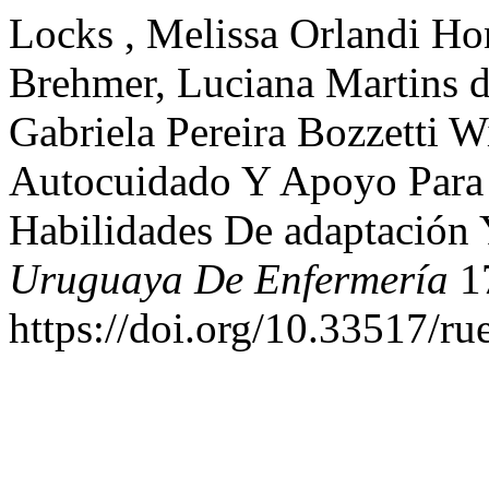
Locks , Melissa Orlandi Hon
Brehmer, Luciana Martins 
Gabriela Pereira Bozzetti W
Autocuidado Y Apoyo Para 
Habilidades De adaptación
Uruguaya De Enfermería
17
https://doi.org/10.33517/r