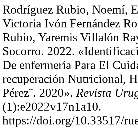
Rodríguez Rubio, Noemí, E
Victoria Ivón Fernández Ro
Rubio, Yaremis Villalón Ra
Socorro. 2022. «Identifica
De enfermería Para El Cuid
recuperación Nutricional, 
Pérez¨. 2020».
Revista Uru
(1):e2022v17n1a10.
https://doi.org/10.33517/r