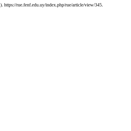
). https://rue.fenf.edu.uy/index.php/rue/article/view/345.