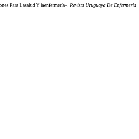
ones Para Lasalud Y laenfermería».
Revista Uruguaya De Enfermería