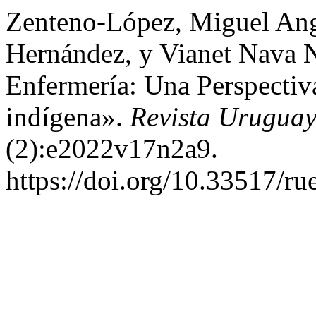
Zenteno-López, Miguel Ange
Hernández, y Vianet Nava N
Enfermería: Una Perspecti
indígena».
Revista Uruguay
(2):e2022v17n2a9.
https://doi.org/10.33517/r