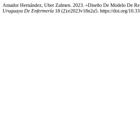
Amador Hernández, Uber Zalmen. 2023. «Diseño De Modelo De Regist
Uruguaya De Enfermería
18 (2):e2023v18n2a5. https://doi.org/10.